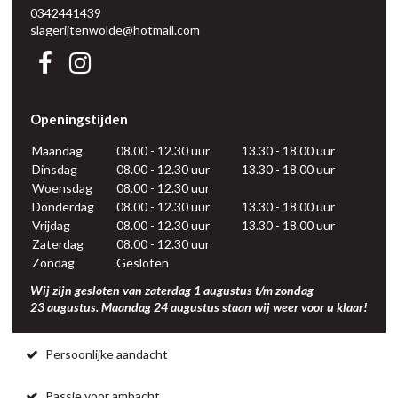
0342441439
slagerijtenwolde@hotmail.com
Openingstijden
Maandag
08.00 - 12.30 uur
13.30 - 18.00 uur
Dinsdag
08.00 - 12.30 uur
13.30 - 18.00 uur
Woensdag
08.00 - 12.30 uur
Donderdag
08.00 - 12.30 uur
13.30 - 18.00 uur
Vrijdag
08.00 - 12.30 uur
13.30 - 18.00 uur
Zaterdag
08.00 - 12.30 uur
Zondag
Gesloten
Wij zijn gesloten van zaterdag 1 augustus t/m zondag
23 augustus. Maandag 24 augustus staan wij weer voor u klaar!
Persoonlijke aandacht
Passie voor ambacht