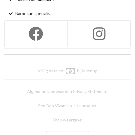
Barbecue specialist
Veilig betalen:
bij levering
Algemene voorwaarden
Privacy Statement
Een Bon Vivant In-site product
Shop weergave: