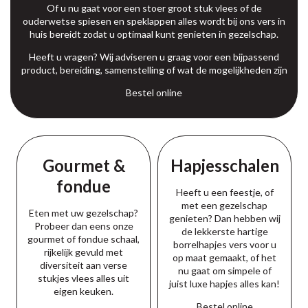
Of u nu gaat voor een stoer groot stuk vlees of de
ouderwetse spiesen en speklappen alles wordt bij ons vers in
huis bereidt zodat u optimaal kunt genieten in gezelschap.
Heeft u vragen? Wij adviseren u graag voor een bijpassend
product, bereiding, samenstelling of wat de mogelijkheden zijn
Bestel online
Gourmet &
Hapjes­schalen
fondue
Heeft u een feestje, of
met een gezelschap
Eten met uw gezelschap?
genieten? Dan hebben wij
Probeer dan eens onze
de lekkerste hartige
gourmet of fondue schaal,
borrelhapjes vers voor u
rijkelijk gevuld met
op maat gemaakt, of het
diversiteit aan verse
nu gaat om simpele of
stukjes vlees alles uit
juist luxe hapjes alles kan!
eigen keuken.
Bestel online