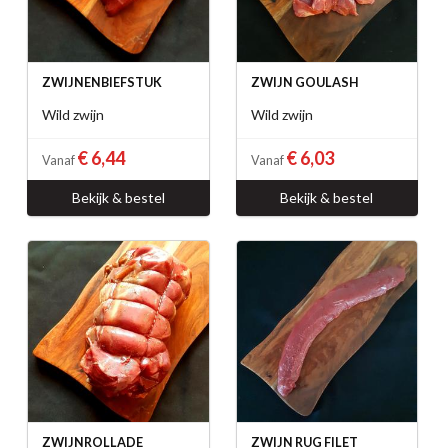
ZWIJNENBIEFSTUK
ZWIJN GOULASH
Wild zwijn
Wild zwijn
€ 6,44
€ 6,03
Vanaf
Vanaf
Bekijk & bestel
Bekijk & bestel
ZWIJNROLLADE
ZWIJN RUG FILET