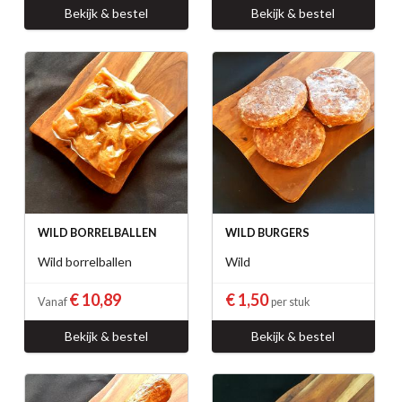
Bekijk & bestel
Bekijk & bestel
WILD BORRELBALLEN
WILD BURGERS
Wild borrelballen
Wild
€ 10,89
€ 1,50
Vanaf
per stuk
Bekijk & bestel
Bekijk & bestel