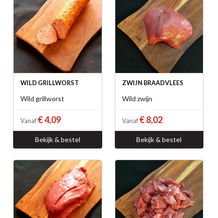
WILD GRILLWORST
ZWIJN BRAADVLEES
Wild grillworst
Wild zwijn
€ 4,09
€ 8,02
Vanaf
Vanaf
Bekijk & bestel
Bekijk & bestel