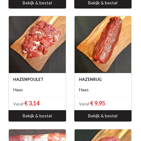
Bekijk & bestel
Bekijk & bestel
HAZENPOULET
HAZENRUG
Haas
Haas
€ 3,14
€ 9,95
Vanaf
Vanaf
Bekijk & bestel
Bekijk & bestel