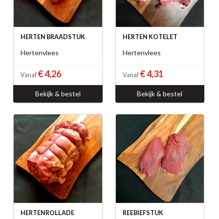
HERTEN BRAADSTUK
HERTEN KOTELET
Hertenvlees
Hertenvlees
€ 4,26
€ 4,31
Vanaf
Vanaf
Bekijk & bestel
Bekijk & bestel
HERTENROLLADE
REEBIEFSTUK