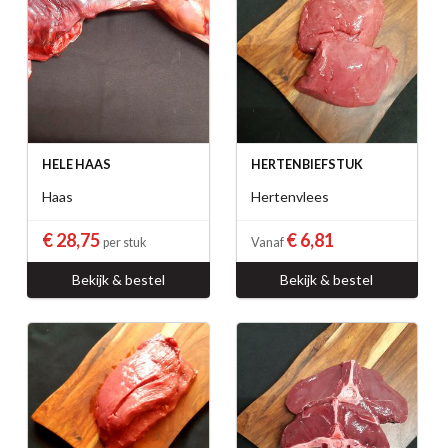
HELE HAAS
HERTENBIEFSTUK
Haas
Hertenvlees
€ 28,75
€ 6,81
per stuk
Vanaf
Bekijk & bestel
Bekijk & bestel