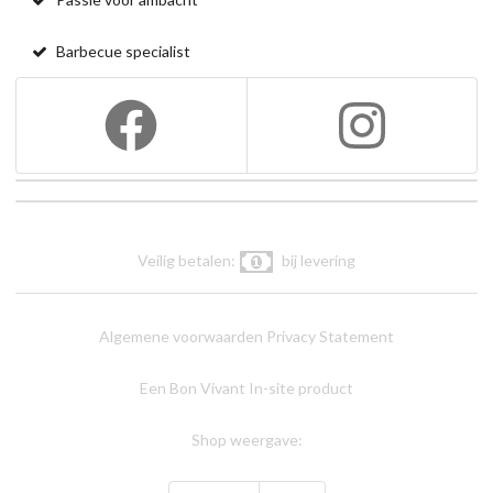
Barbecue specialist
Veilig betalen:
bij levering
Algemene voorwaarden
Privacy Statement
Een Bon Vivant In-site product
Shop weergave: