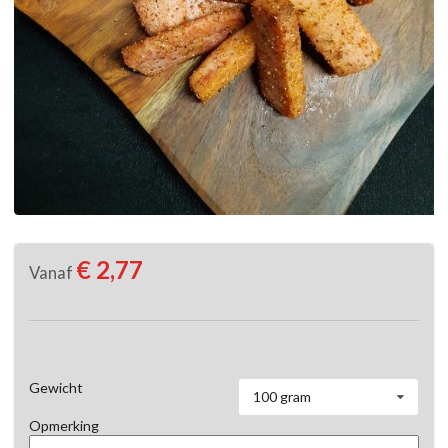
€ 2,77
Vanaf
Gewicht
100 gram
Opmerking