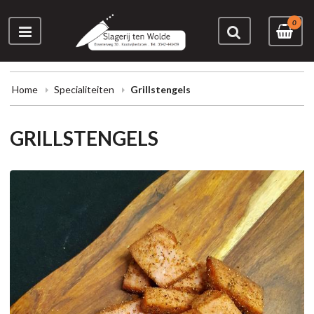
0
Home
Specialiteiten
Grillstengels
GRILLSTENGELS