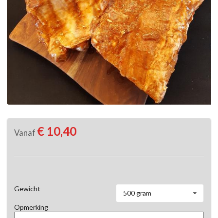
€ 10,40
Vanaf
Gewicht
500 gram
Opmerking