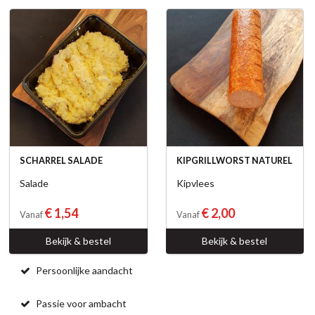
SCHARREL SALADE
KIPGRILLWORST NATUREL
Salade
Kipvlees
€ 1,54
€ 2,00
Vanaf
Vanaf
Bekijk & bestel
Bekijk & bestel
Persoonlijke aandacht
Passie voor ambacht