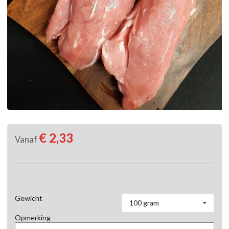
€ 2,33
Vanaf
Gewicht
100 gram
Opmerking