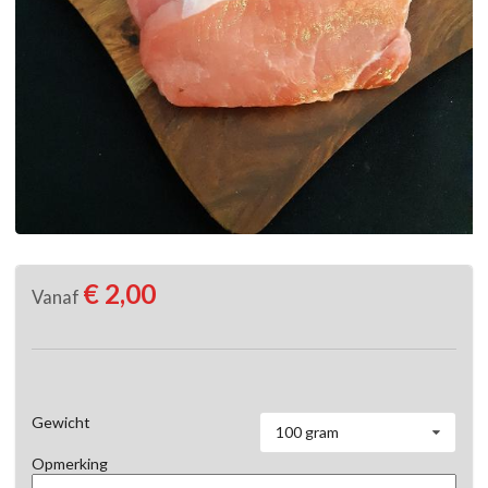
€ 2,00
Vanaf
Gewicht
100 gram
Opmerking