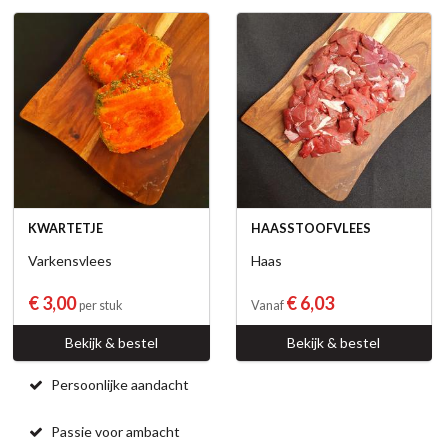
KWARTETJE
HAASSTOOFVLEES
Varkensvlees
Haas
€ 3,00
€ 6,03
per stuk
Vanaf
Bekijk & bestel
Bekijk & bestel
Persoonlijke aandacht
Passie voor ambacht