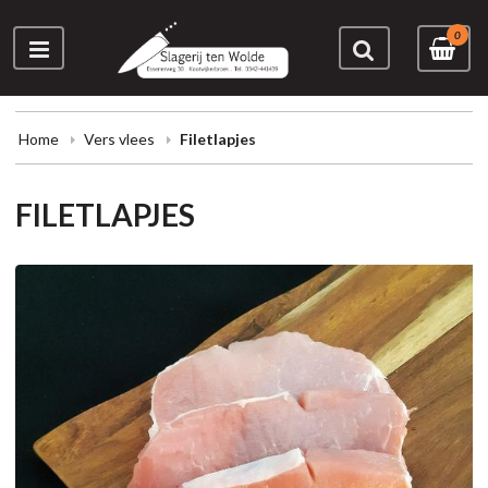
0
Home
Vers vlees
Filetlapjes
FILETLAPJES